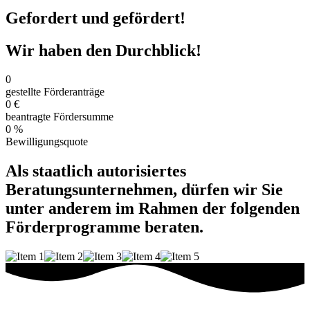
Gefordert und gefördert!
Wir haben den Durchblick!
0
gestellte Förderanträge
0
€
beantragte Fördersumme
0
%
Bewilligungsquote
Als
staatlich autorisiertes
Beratungsunternehmen
, dürfen wir Sie
unter anderem im Rahmen der folgenden
Förderprogramme beraten.