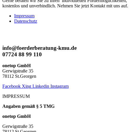
Gerne beraten wir Sie zu Ihren individuellen Fördermöglichkeiten,
kostenlos und unverbindlich. Nehmen Sie jetzt Kontakt mit uns auf.
Impressum
Datenschutz
info@foerderberatung-kmu.de
07724 88 99 110
onetop GmbH
Gerwigstraße 35
78112 St.Georgen
Facebook
Xing
Linkedin
Instagram
IMPRESSUM
Angaben gemäß § 5 TMG
onetop GmbH
Gerwigstraße 35
78112 St Georgen