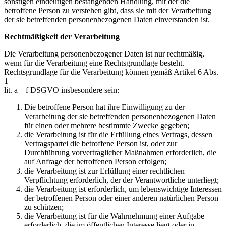
sonstigen eindeutigen bestätigenden Handlung, mit der die
betroffene Person zu verstehen gibt, dass sie mit der Verarbeitung
der sie betreffenden personenbezogenen Daten einverstanden ist.
Rechtmäßigkeit der Verarbeitung
Die Verarbeitung personenbezogener Daten ist nur rechtmäßig,
wenn für die Verarbeitung eine Rechtsgrundlage besteht.
Rechtsgrundlage für die Verarbeitung können gemäß Artikel 6 Abs.
1
lit. a – f DSGVO insbesondere sein:
Die betroffene Person hat ihre Einwilligung zu der
Verarbeitung der sie betreffenden personenbezogenen Daten
für einen oder mehrere bestimmte Zwecke gegeben;
die Verarbeitung ist für die Erfüllung eines Vertrags, dessen
Vertragspartei die betroffene Person ist, oder zur
Durchführung vorvertraglicher Maßnahmen erforderlich, die
auf Anfrage der betroffenen Person erfolgen;
die Verarbeitung ist zur Erfüllung einer rechtlichen
Verpflichtung erforderlich, der der Verantwortliche unterliegt;
die Verarbeitung ist erforderlich, um lebenswichtige Interessen
der betroffenen Person oder einer anderen natürlichen Person
zu schützen;
die Verarbeitung ist für die Wahrnehmung einer Aufgabe
erforderlich, die im öffentlichen Interesse liegt oder in