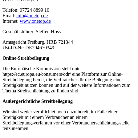
Telefon: 07724 8899 10
Email:
info@onetop.de
Internet:
www.onetop.de
Geschäftsführer: Steffen Hoss
Amtsgericht Freiburg, HRB 721344
Ust-ID-Nr: DE294670349
Online-Streitbeilegung
Die Europäische Kommission stellt unter
https://ec.europa.eu/consumers/odr/ eine Plattform zur Online-
Streitbeilegung bereit, die Verbraucher für die Beilegung einer
Streitigkeit nutzen können und auf der weitere Informationen zum
Thema Streitschlichtung zu finden sind.
Außergerichtliche Streitbeilegung
Wir sind weder verpflichtet noch dazu bereit, im Falle einer
Streitigkeit mit einem Verbraucher an einem
Streitbeilegungsverfahren vor einer Verbraucherschlichtungsstelle
teilzunehmen.