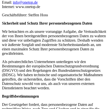
Email:
info@onetop.de
Internet: www.onetop.de
Geschäftsführer: Steffen Hoss
Sicherheit und Schutz Ihrer personenbezogenen Daten
Wir betrachten es als unsere vorrangige Aufgabe, die Vertraulichkeit
der von Ihnen bereitgestellten personenbezogenen Daten zu wahren
und diese vor unbefugten Zugriffen zu schützen. Deshalb wenden
wir äußerste Sorgfalt und modernste Sicherheitsstandards an, um
einen maximalen Schutz Ihrer personenbezogenen Daten zu
gewährleisten.
Als privatrechtliches Unternehmen unterliegen wir den
Bestimmungen der europäischen Datenschutzgrundverordnung
(DSGVO) und den Regelungen des Bundesdatenschutzgesetzes
(BDSG). Wir haben technische und organisatorische Maßnahmen
getroffen, die sicherstellen, dass die Vorschriften über den
Datenschutz sowohl von uns, als auch von unseren externen
Dienstleistern beachtet werden.
Begriffsbestimmungen
Der Gesetzgeber fordert, dass personenbezogene Daten auf
rechtmäßige Weise, nach Treu und Glauben und in einer für die