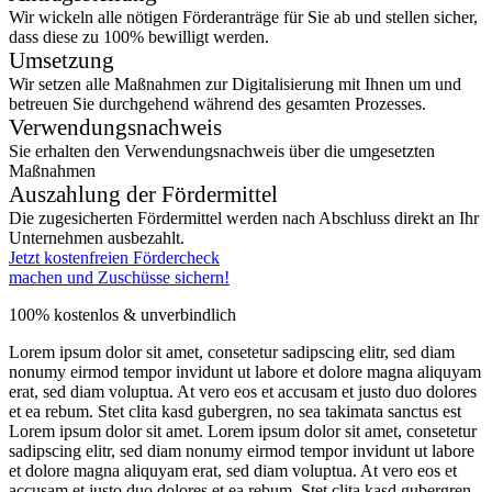
Wir wickeln alle nötigen Förderanträge für Sie ab und stellen sicher,
dass diese zu 100% bewilligt werden.
Umsetzung
Wir setzen alle Maßnahmen zur Digitalisierung mit Ihnen um und
betreuen Sie durchgehend während des gesamten Prozesses.
Verwendungsnachweis
Sie erhalten den Verwendungsnachweis über die umgesetzten
Maßnahmen
Auszahlung der Fördermittel
Die zugesicherten Fördermittel werden nach Abschluss direkt an Ihr
Unternehmen ausbezahlt.
Jetzt kostenfreien Fördercheck
machen und Zuschüsse sichern!
100% kostenlos & unverbindlich
Lorem ipsum dolor sit amet, consetetur sadipscing elitr, sed diam
nonumy eirmod tempor invidunt ut labore et dolore magna aliquyam
erat, sed diam voluptua. At vero eos et accusam et justo duo dolores
et ea rebum. Stet clita kasd gubergren, no sea takimata sanctus est
Lorem ipsum dolor sit amet. Lorem ipsum dolor sit amet, consetetur
sadipscing elitr, sed diam nonumy eirmod tempor invidunt ut labore
et dolore magna aliquyam erat, sed diam voluptua. At vero eos et
accusam et justo duo dolores et ea rebum. Stet clita kasd gubergren,