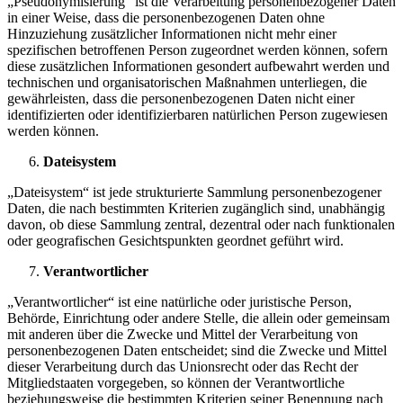
„Pseudonymisierung“ ist die Verarbeitung personenbezogener Daten
in einer Weise, dass die personenbezogenen Daten ohne
Hinzuziehung zusätzlicher Informationen nicht mehr einer
spezifischen betroffenen Person zugeordnet werden können, sofern
diese zusätzlichen Informationen gesondert aufbewahrt werden und
technischen und organisatorischen Maßnahmen unterliegen, die
gewährleisten, dass die personenbezogenen Daten nicht einer
identifizierten oder identifizierbaren natürlichen Person zugewiesen
werden können.
Dateisystem
„Dateisystem“ ist jede strukturierte Sammlung personenbezogener
Daten, die nach bestimmten Kriterien zugänglich sind, unabhängig
davon, ob diese Sammlung zentral, dezentral oder nach funktionalen
oder geografischen Gesichtspunkten geordnet geführt wird.
Verantwortlicher
„Verantwortlicher“ ist eine natürliche oder juristische Person,
Behörde, Einrichtung oder andere Stelle, die allein oder gemeinsam
mit anderen über die Zwecke und Mittel der Verarbeitung von
personenbezogenen Daten entscheidet; sind die Zwecke und Mittel
dieser Verarbeitung durch das Unionsrecht oder das Recht der
Mitgliedstaaten vorgegeben, so können der Verantwortliche
beziehungsweise die bestimmten Kriterien seiner Benennung nach